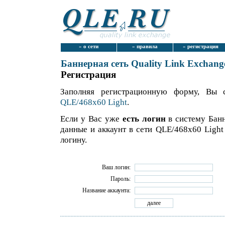
»
о сети
»
правила
»
регистрация
Баннерная сеть Quality Link Exchang
Регистрация
Заполняя регистрационную форму, Вы 
QLE/468x60 Light
.
Если у Вас уже
есть логин
в систему Банн
данные и аккаунт в сети QLE/468x60 Ligh
логину.
Ваш логин:
Пароль:
Название аккаунта: